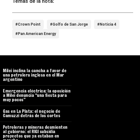
Temas de la nota:
#Crown Point
#Golfo de San Jorge
#Noticia 4
#Pan American Energy
Milei inclina la cancha a favor de
una petrolera inglesa en el Mar
argentino
Emergencia eléctrica: la oposición
a Milei denuncia “una fiesta para
muy pocos”
Gas en La Plata: el negocio de
Camuzzi detrás de los cortes
Petroleras y mineras desmienten
al gobierno: el RIGI subsidia
proyectos que ya estaban en