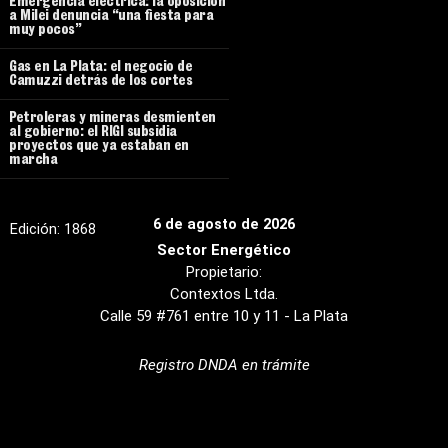
Emergencia eléctrica: la oposición
a Milei denuncia “una fiesta para
muy pocos”
Gas en La Plata: el negocio de
Camuzzi detrás de los cortes
Petroleras y mineras desmienten
al gobierno: el RIGI subsidia
proyectos que ya estaban en
marcha
6 de agosto de 2026
Edición:
1868
Sector Energético
Propietario:
Contextos Ltda.
Calle 59 #761 entre 10 y 11 - La Plata
Registro DNDA en trámite