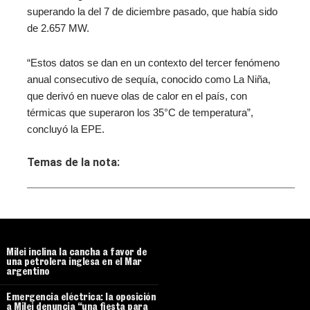
superando la del 7 de diciembre pasado, que había sido
de 2.657 MW.
“Estos datos se dan en un contexto del tercer fenómeno
anual consecutivo de sequía, conocido como La Niña,
que derivó en nueve olas de calor en el país, con
térmicas que superaron los 35°C de temperatura”,
concluyó la EPE.
Temas de la nota:
Milei inclina la cancha a favor de
una petrolera inglesa en el Mar
argentino
Emergencia eléctrica: la oposición
a Milei denuncia “una fiesta para