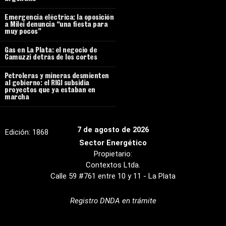
Emergencia eléctrica: la oposición
a Milei denuncia “una fiesta para
muy pocos”
Gas en La Plata: el negocio de
Camuzzi detrás de los cortes
Petroleras y mineras desmienten
al gobierno: el RIGI subsidia
proyectos que ya estaban en
marcha
7 de agosto de 2026
Edición:
1868
Sector Energético
Propietario:
Contextos Ltda.
Calle 59 #761 entre 10 y 11 - La Plata
Registro DNDA en trámite