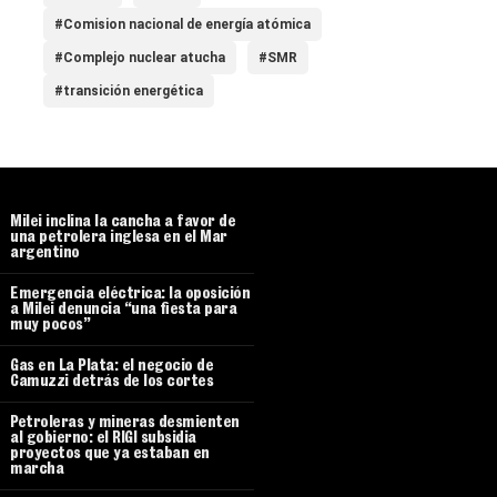
#Comision nacional de energía atómica
#Complejo nuclear atucha
#SMR
#transición energética
Milei inclina la cancha a favor de
una petrolera inglesa en el Mar
argentino
Emergencia eléctrica: la oposición
a Milei denuncia “una fiesta para
muy pocos”
Gas en La Plata: el negocio de
Camuzzi detrás de los cortes
Petroleras y mineras desmienten
al gobierno: el RIGI subsidia
proyectos que ya estaban en
marcha