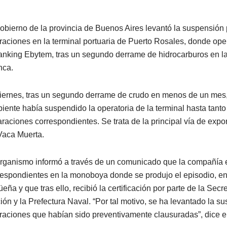
gobierno de la provincia de Buenos Aires levantó la suspensión p
raciones en la terminal portuaria de Puerto Rosales, donde op
tanking Ebytem, tras un segundo derrame de hidrocarburos en la
nca.
viernes, tras un segundo derrame de crudo en menos de un mes, 
iente había suspendido la operatoria de la terminal hasta tanto 
araciones correspondientes. Se trata de la principal vía de expo
Vaca Muerta.
organismo informó a través de un comunicado que la compañía e
respondientes en la monoboya donde se produjo el episodio, en
eña y que tras ello, recibió la certificación por parte de la Sec
ión y la Prefectura Naval. “Por tal motivo, se ha levantado la s
raciones que habían sido preventivamente clausuradas”, dice el