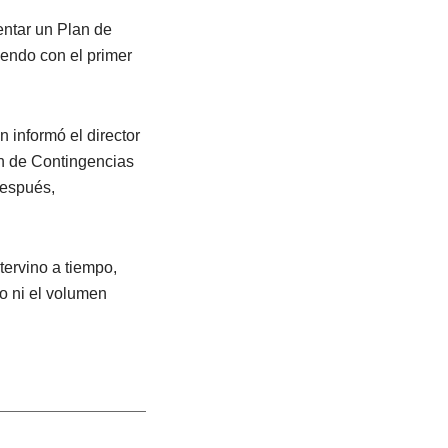
entar un Plan de
iendo con el primer
 informó el director
an de Contingencias
después,
tervino a tiempo,
o ni el volumen