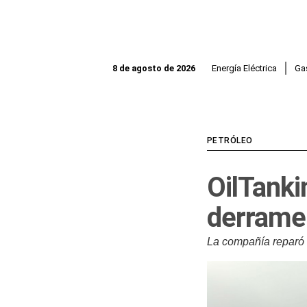
Ir
al
contenido
Energía Eléctrica
Ga
8 de agosto de 2026
PETRÓLEO
OilTanki
derrame 
La compañía reparó 