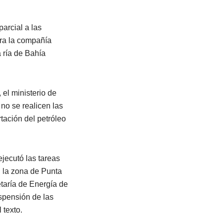
arcial a las
era la compañía
 ría de Bahía
el ministerio de
no se realicen las
rtación del petróleo
jecutó las tareas
 la zona de Punta
retaría de Energía de
uspensión de las
 texto.