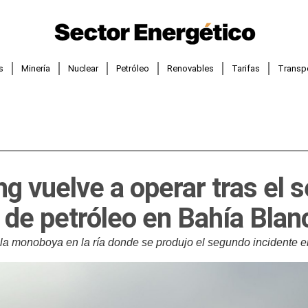
s
Minería
Nuclear
Petróleo
Renovables
Tarifas
Transp
ng vuelve a operar tras el
de petróleo en Bahía Blan
la monoboya en la ría donde se produjo el segundo incidente 