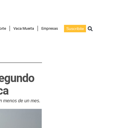
Buscar
orte
Vaca Muerta
Empresas
Suscribite
 segundo
ca
en menos de un mes.