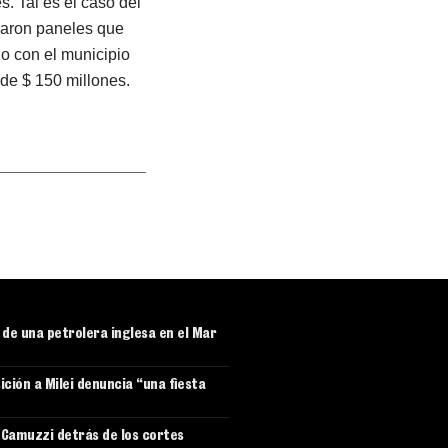
. Tal es el caso del
alaron paneles que
o con el municipio
 de $ 150 millones.
r de una petrolera inglesa en el Mar
ición a Milei denuncia “una fiesta
e Camuzzi detrás de los cortes