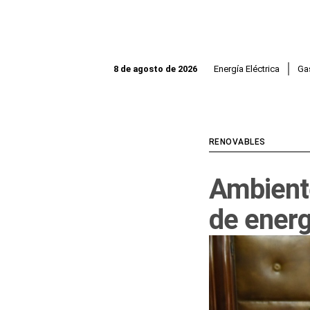
Ir
al
contenido
Energía Eléctrica
Ga
8 de agosto de 2026
RENOVABLES
Ambiente
de energ