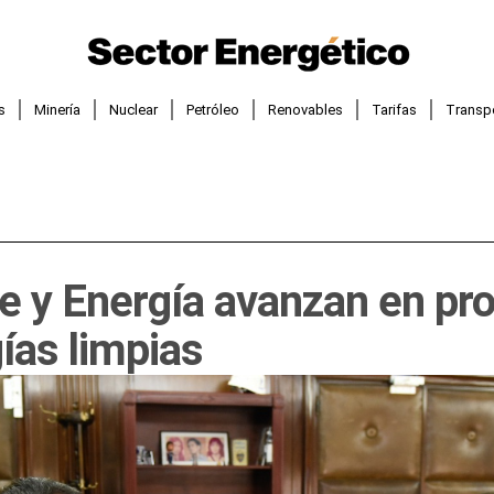
s
Minería
Nuclear
Petróleo
Renovables
Tarifas
Transp
 y Energía avanzan en pr
ías limpias