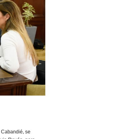
n Cabandié, se