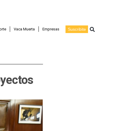
Buscar
orte
Vaca Muerta
Empresas
Suscribite
oyectos