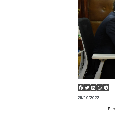
25/10/2022
El 