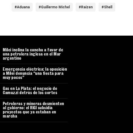
#Aduana
#Guillermo Michel
#Raízen
#Shell
Milei inclina la cancha a favor de
una petrolera inglesa en el Mar
argentino
Emergencia eléctrica: la oposición
a Milei denuncia “una fiesta para
muy pocos”
Gas en La Plata: el negocio de
Camuzzi detrás de los cortes
Petroleras y mineras desmienten
al gobierno: el RIGI subsidia
proyectos que ya estaban en
marcha