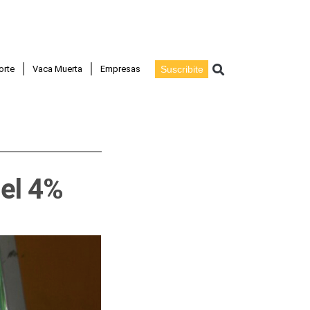
Buscar
orte
Vaca Muerta
Empresas
Suscribite
el 4%