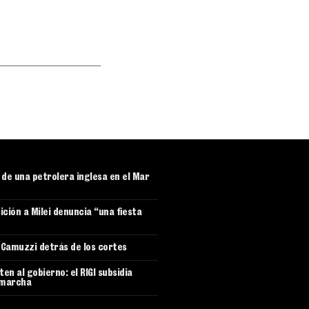
r de una petrolera inglesa en el Mar
ición a Milei denuncia “una fiesta
e Camuzzi detrás de los cortes
en al gobierno: el RIGI subsidia
 marcha