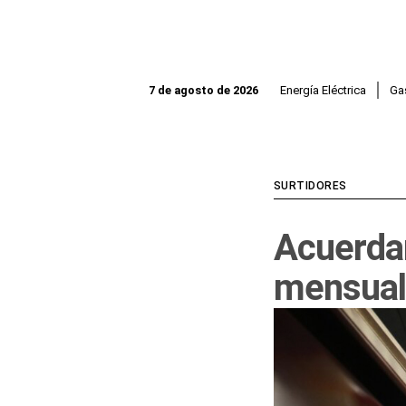
Ir
al
contenido
Energía Eléctrica
Ga
7 de agosto de 2026
SURTIDORES
Acuerda
mensual 