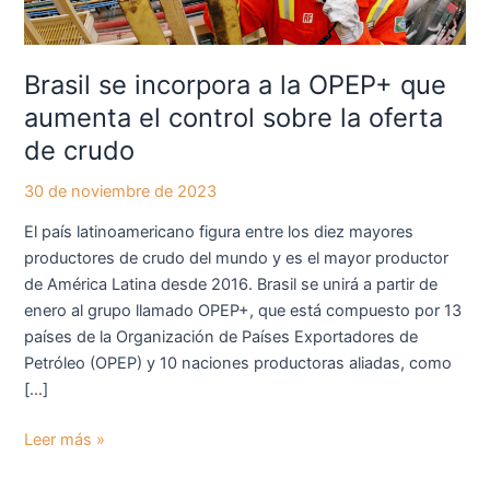
aumenta
el
control
Brasil se incorpora a la OPEP+ que
sobre
aumenta el control sobre la oferta
la
de crudo
oferta
de
30 de noviembre de 2023
crudo
El país latinoamericano figura entre los diez mayores
productores de crudo del mundo y es el mayor productor
de América Latina desde 2016. Brasil se unirá a partir de
enero al grupo llamado OPEP+, que está compuesto por 13
países de la Organización de Países Exportadores de
Petróleo (OPEP) y 10 naciones productoras aliadas, como
[…]
Leer más »