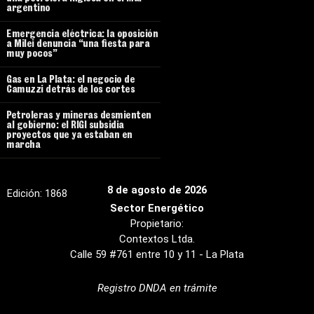
argentino
Emergencia eléctrica: la oposición
a Milei denuncia “una fiesta para
muy pocos”
Gas en La Plata: el negocio de
Camuzzi detrás de los cortes
Petroleras y mineras desmienten
al gobierno: el RIGI subsidia
proyectos que ya estaban en
marcha
8 de agosto de 2026
Edición:
1868
Sector Energético
Propietario:
Contextos Ltda.
Calle 59 #761 entre 10 y 11 - La Plata
Registro DNDA en trámite