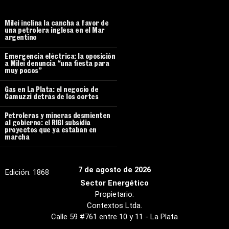
Milei inclina la cancha a favor de
una petrolera inglesa en el Mar
argentino
Emergencia eléctrica: la oposición
a Milei denuncia “una fiesta para
muy pocos”
Gas en La Plata: el negocio de
Camuzzi detrás de los cortes
Petroleras y mineras desmienten
al gobierno: el RIGI subsidia
proyectos que ya estaban en
marcha
7 de agosto de 2026
Edición:
1868
Sector Energético
Propietario:
Contextos Ltda.
Calle 59 #761 entre 10 y 11 - La Plata