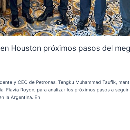
n en Houston próximos pasos del me
residente y CEO de Petronas, Tengku Muhammad Taufik, mant
a, Flavia Royon, para analizar los próximos pasos a seguir 
n la Argentina. En