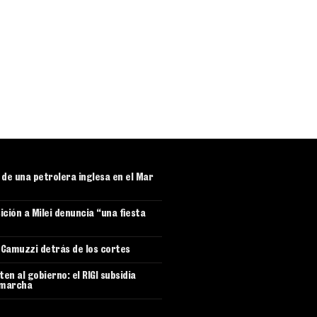
r de una petrolera inglesa en el Mar
ición a Milei denuncia “una fiesta
e Camuzzi detrás de los cortes
en al gobierno: el RIGI subsidia
 marcha