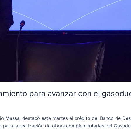
iamiento para avanzar con el gasodu
gio Massa, destacó este martes el crédito del Banco de Des
na para la realización de obras complementarias del Gasodu