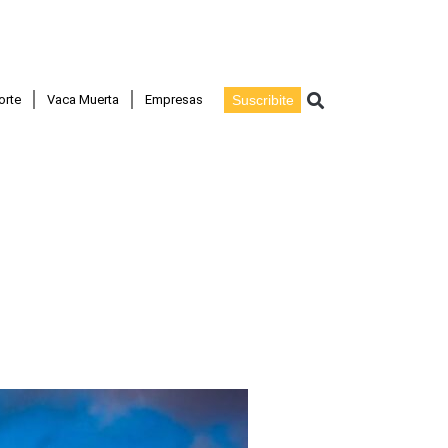
Buscar
orte
Vaca Muerta
Empresas
Suscribite