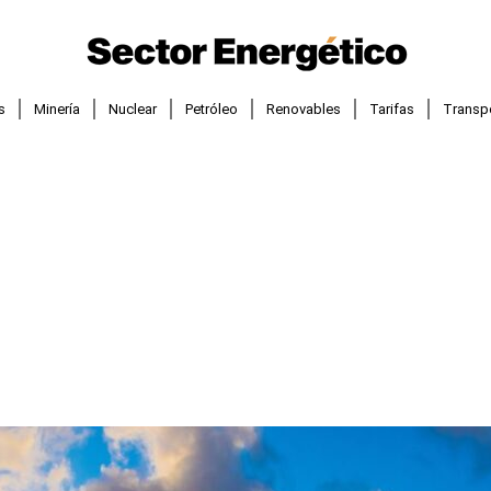
s
Minería
Nuclear
Petróleo
Renovables
Tarifas
Transp