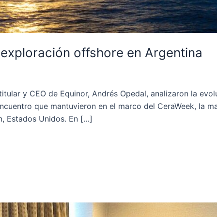
 exploración offshore en Argentina
 titular y CEO de Equinor, Andrés Opedal, analizaron la ev
 encuentro que mantuvieron en el marco del CeraWeek, la ma
n, Estados Unidos. En […]