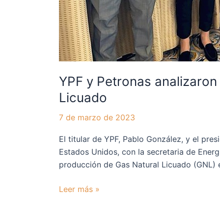
YPF y Petronas analizaro
Licuado
7 de marzo de 2023
El titular de YPF, Pablo González, y el p
Estados Unidos, con la secretaria de Energí
producción de Gas Natural Licuado (GNL) e
Leer más »