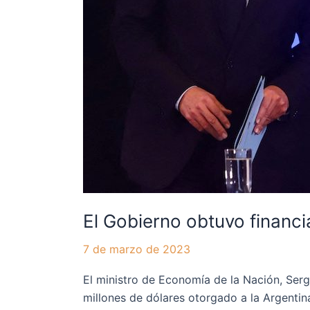
El Gobierno obtuvo financ
7 de marzo de 2023
El ministro de Economía de la Nación, Ser
millones de dólares otorgado a la Argenti