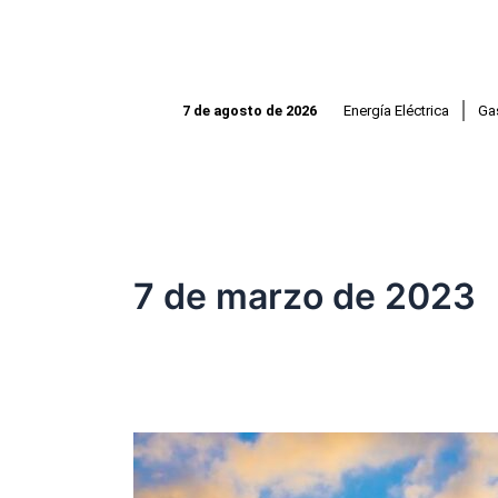
Ir
al
contenido
Energía Eléctrica
Ga
7 de agosto de 2026
7 de marzo de 2023
YPF
y