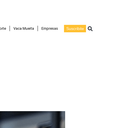
Buscar
orte
Vaca Muerta
Empresas
Suscribite