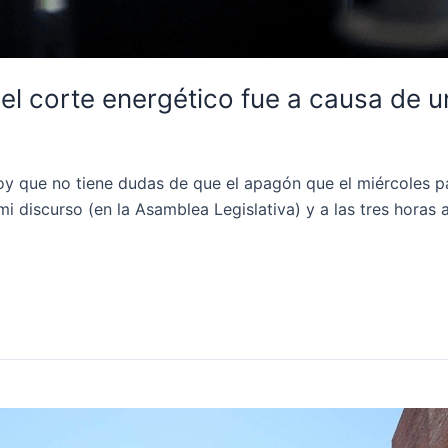
el corte energético fue a causa de u
oy que no tiene dudas de que el apagón que el miércoles pa
mi discurso (en la Asamblea Legislativa) y a las tres horas 