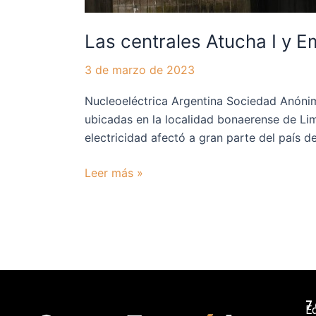
Las centrales Atucha I y 
3 de marzo de 2023
Nucleoeléctrica Argentina Sociedad Anónim
ubicadas en la localidad bonaerense de Li
electricidad afectó a gran parte del país des
Leer más »
7
Ed