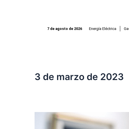
Ir
al
contenido
Energía Eléctrica
Ga
7 de agosto de 2026
3 de marzo de 2023
El
Presidente