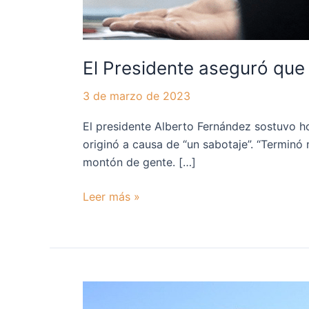
El Presidente aseguró que 
3 de marzo de 2023
El presidente Alberto Fernández sostuvo h
originó a causa de “un sabotaje”. “Terminó 
montón de gente. […]
Leer más »
Las
centrales