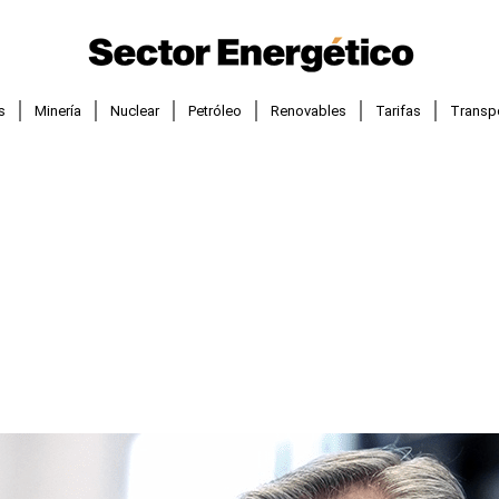
s
Minería
Nuclear
Petróleo
Renovables
Tarifas
Transp