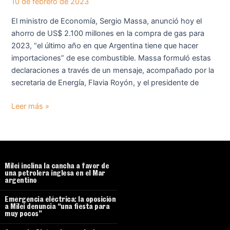
10 de febrero de 2023
El ministro de Economía, Sergio Massa, anunció hoy el
ahorro de US$ 2.100 millones en la compra de gas para
2023, “el último año en que Argentina tiene que hacer
importaciones” de ese combustible. Massa formuló estas
declaraciones a través de un mensaje, acompañado por la
secretaria de Energía, Flavia Royón, y el presidente de
Leer más »
Milei inclina la cancha a favor de
una petrolera inglesa en el Mar
argentino
Emergencia eléctrica: la oposición
a Milei denuncia “una fiesta para
muy pocos”